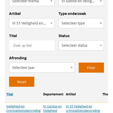
Selecteer thema
VI Justitie en Veiligheid
Artikel
Type onderzoek
VI 33 Veiligheid en criminaliteitsbestrijding
Selecteer type
Titel
Status
Selecteer status
Afronding
Selecteer jaar
Titel
Departement
Artikel
Thema
Veiligheid en
VI Justitie en
VI 33 Veiligheid en
Criminaliteitsbestrijding
Veiligheid
criminaliteitsbestrijding