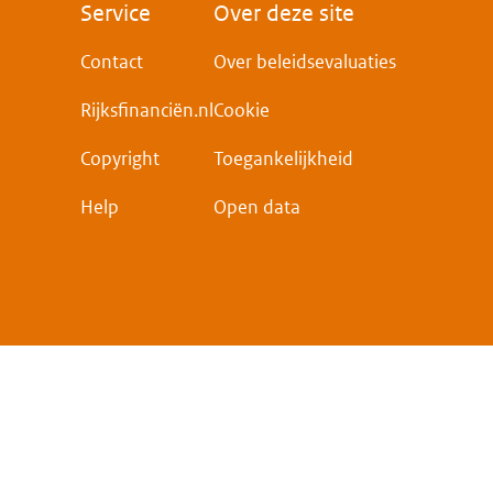
Voet
Service
Over deze site
Contact
Over beleidsevaluaties
Rijksfinanciën.nl
Cookie
Copyright
Toegankelijkheid
Help
Open data