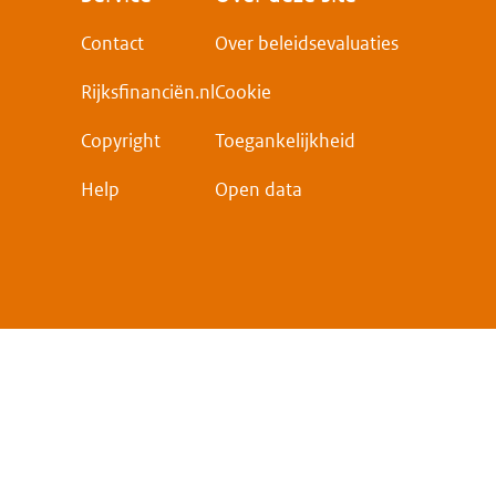
Contact
Over beleidsevaluaties
Rijksfinanciën.nl
Cookie
Copyright
Toegankelijkheid
Help
Open data