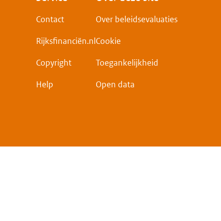
Contact
Over beleidsevaluaties
Rijksfinanciën.nl
Cookie
Copyright
Toegankelijkheid
Help
Open data