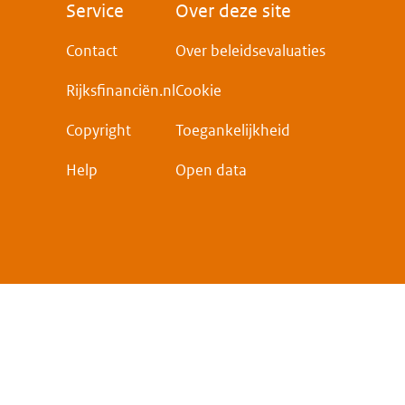
Voet
Service
Over deze site
Contact
Over beleidsevaluaties
Rijksfinanciën.nl
Cookie
Copyright
Toegankelijkheid
Help
Open data