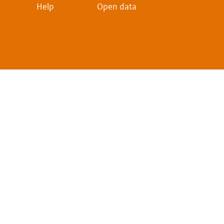
Help
Open data