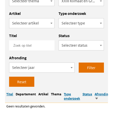
Selecteer thema
XXIII Klimaat en Groene Groei
Artikel
Type onderzoek
Selecteer artikel
Selecteer type
Titel
Status
Selecteer status
Afronding
Selecteer jaar
Titel
Departement
Artikel
Thema
Type
Status
Afronding
onderzoek
Oplopend
sorteren
Geen resultaten gevonden.