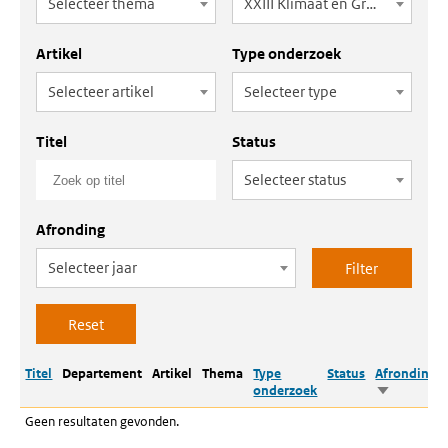
Selecteer thema
XXIII Klimaat en Groene Groei
Artikel
Type onderzoek
Selecteer artikel
Selecteer type
Titel
Status
Selecteer status
Afronding
Selecteer jaar
Titel
Departement
Artikel
Thema
Type
Status
Afronding
onderzoek
Oplopend
sorteren
Geen resultaten gevonden.