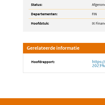
Status:
Afgeron
Departementen:
FIN
Hoofdstuk:
IX Finan
Gerelateerde informatie
https:/
Hoofdrapport:
2023%2