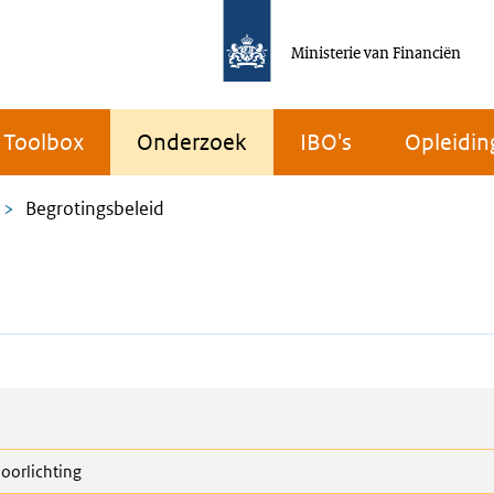
Ministerie van Financiën
Toolbox
Onderzoek
IBO's
Opleidin
Begrotingsbeleid
oorlichting