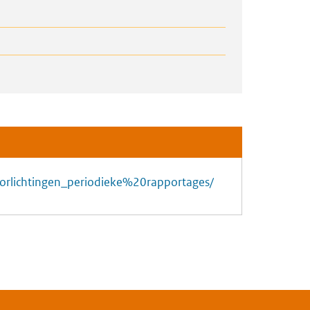
sdoorlichtingen_periodieke%20rapportages/