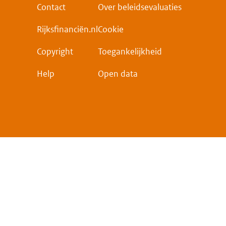
Contact
Over beleidsevaluaties
Rijksfinanciën.nl
Cookie
Copyright
Toegankelijkheid
Help
Open data