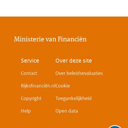
Ministerie van Financiën
Voet
Service
Over deze site
Contact
Over beleidsevaluaties
Rijksfinanciën.nl
Cookie
Copyright
Toegankelijkheid
Help
Open data