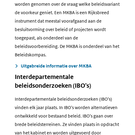
worden genomen over de vraag welke beleidsvariant
de voorkeur geniet. Een MKBA is een Rijksbreed
instrument dat meestal voorafgaand aan de
besluitvorming over beleid of projecten wordt
toegepast, als onderdeel van de
beleidsvoorbereiding. De MKBA is onderdeel van het
Beleidskompas.
Uitgebreide informatie over MKBA
Interdepartementale
beleidsonderzoeken (IBO's)
Interdepartementale beleidsonderzoeken (IBO's)
vinden elk jaar plaats. In IBO's worden alternatieven
ontwikkeld voor bestaand beleid. IBO's gaan over
brede beleidsterreinen. Ze vinden plaats in opdracht
van het kabinet en worden uitgevoerd door