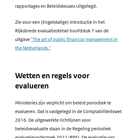
rapportages en Beleidskeuzes Uitgelegd.
Zie voor een (Engelstalige) introductie in het
Rijksbrede evaluatiestelsel hoofdstuk 7 van de
uitgave
"The art of public financial management in
the Netherlands."
Wetten en regels voor
evalueren
Ministeries zijn verplicht om beleid periodiek te
evalueren. Dat is vastgelegd in de Comptabiliteitswet
2016. De uitgewerkte richtlijnen voor
beleidsevaluatie staan in de Regeling periodiek
evaluatieonderzoek 2022 (RPE). De evaluatie van