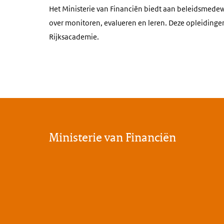
Het Ministerie van Financiën biedt aan beleidsmedew
over monitoren, evalueren en leren. Deze opleiding
Rijksacademie.
Ministerie van Financiën