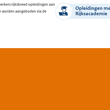
erkers rijksbreed opleidingen aan
Opleidingen met
en worden aangeboden via de
Rijksacademie