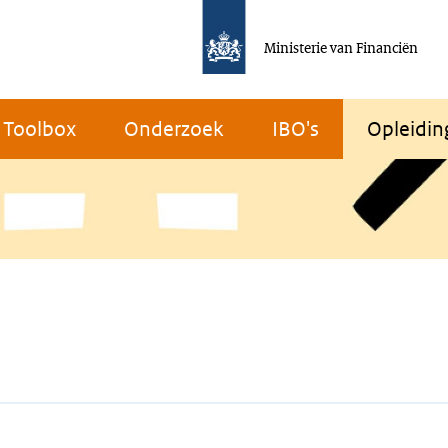
Ministerie van Financiën
Toolbox
Onderzoek
IBO's
Opleidin