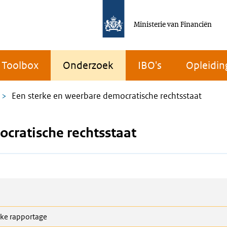
Ministerie van Financiën
Toolbox
Onderzoek
IBO's
Opleidin
Een sterke en weerbare democratische rechtsstaat
cratische rechtsstaat
eke rapportage