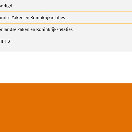
ondigd
ndse Zaken en Koninkrijkrelaties
enlandse Zaken en Koninkrijksrelaties
VII 1.3