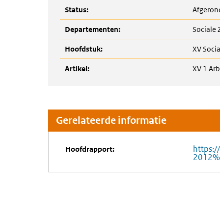
Status:
Afgeron
Departementen:
Sociale
Hoofdstuk:
XV Soci
Artikel:
XV 1 Ar
Gerelateerde informatie
https:/
Hoofdrapport:
2012%