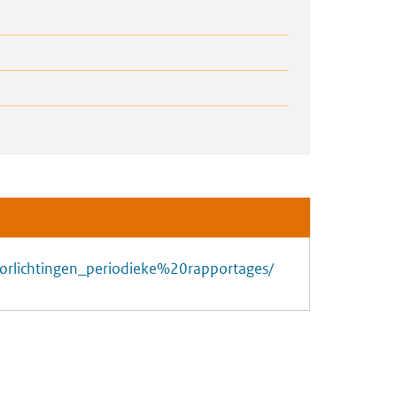
sdoorlichtingen_periodieke%20rapportages/