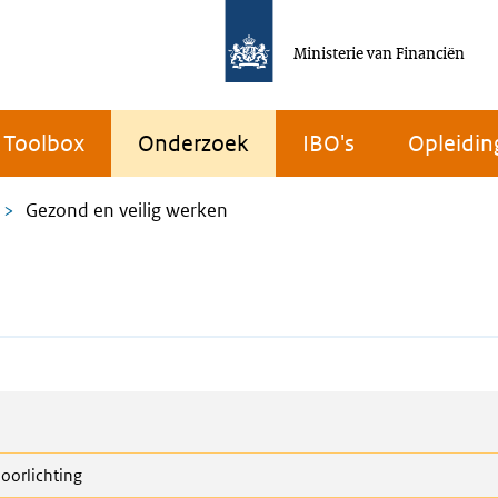
Ministerie van Financiën
Toolbox
Onderzoek
IBO's
Opleidin
Gezond en veilig werken
oorlichting