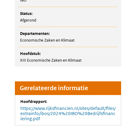
IBO
Status:
Afgerond
Departementen:
Economische Zaken en Klimaat
Hoofdstuk:
XIII Economische Zaken en Klimaat
Gerelateerde informatie
Hoofdrapport:
https://www.rijksfinancien.nl/sites/default/files/
extrainfo/ibos/2024%20IBO%20Bedrijfsfinanc
iering.pdf