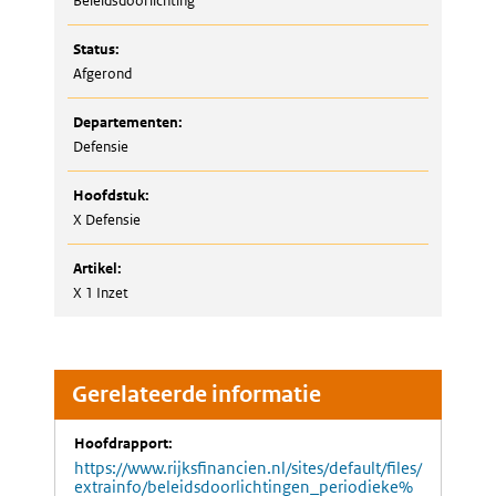
Beleidsdoorlichting
Status:
Afgerond
Departementen:
Defensie
Hoofdstuk:
X Defensie
Artikel:
X 1 Inzet
Gerelateerde informatie
Hoofdrapport:
https://www.rijksfinancien.nl/sites/default/files/
extrainfo/beleidsdoorlichtingen_periodieke%