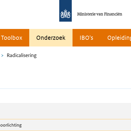
Ministerie van Financiën
Toolbox
Onderzoek
IBO's
Opleidin
Radicalisering
oorlichting