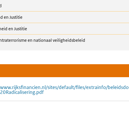
d
d en Justitie
heid en Justitie
ntraterrorisme en nationaal veiligheidsbeleid
/www.rijksfinancien.nl/sites/default/files/extrainfo/beleid
0Radicalisering.pdf