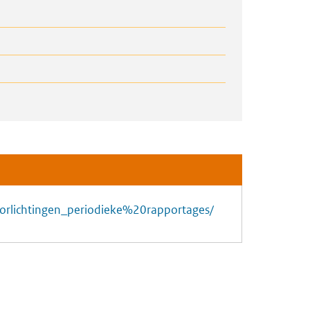
sdoorlichtingen_periodieke%20rapportages/