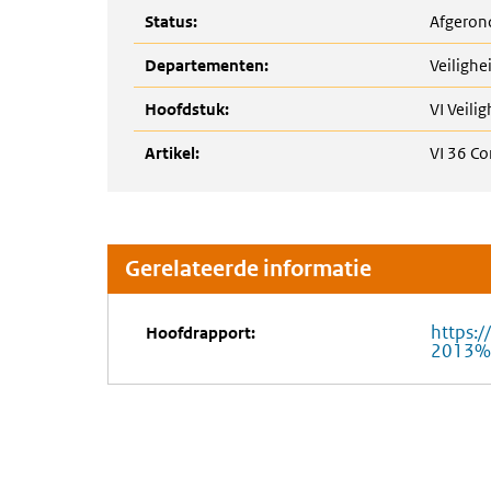
Status:
Afgeron
Departementen:
Veilighei
Hoofdstuk:
VI Veilig
Artikel:
VI 36 Co
Gerelateerde informatie
https:/
Hoofdrapport:
2013%2