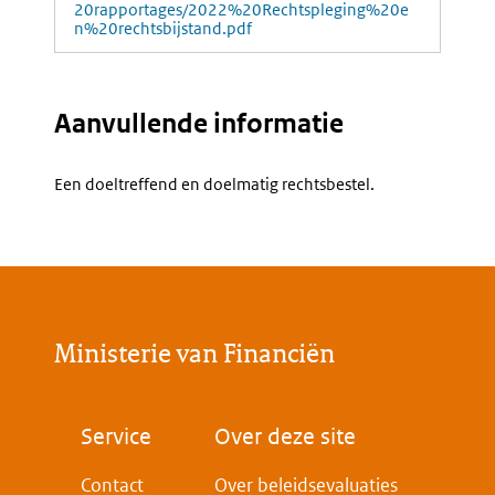
20rapportages/2022%20Rechtspleging%20e
n%20rechtsbijstand.pdf
Aanvullende informatie
Een doeltreffend en doelmatig rechtsbestel.
Ministerie van Financiën
Voet
Service
Over deze site
Contact
Over beleidsevaluaties