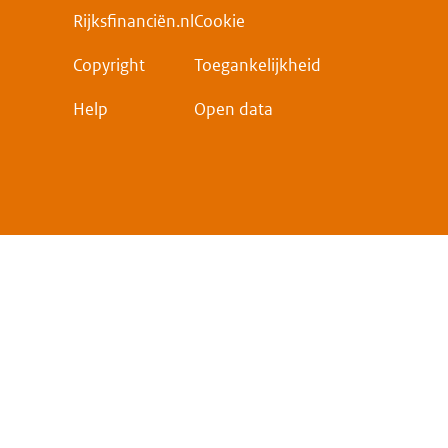
Rijksfinanciën.nl
Cookie
Copyright
Toegankelijkheid
Help
Open data