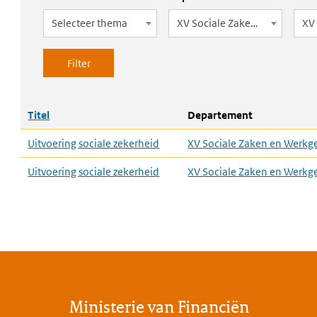
Selecteer thema
XV Sociale Zaken en Werkgelegenheid
XV 
Titel
Departement
Uitvoering sociale zekerheid
XV Sociale Zaken en Werkg
Uitvoering sociale zekerheid
XV Sociale Zaken en Werkg
Ministerie van Financiën