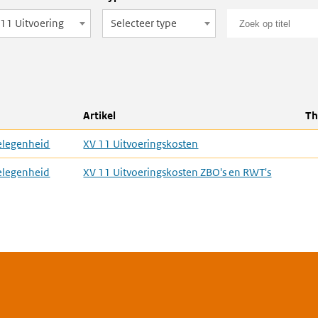
11 Uitvoering
Selecteer type
Artikel
T
elegenheid
XV 11 Uitvoeringskosten
elegenheid
XV 11 Uitvoeringskosten ZBO's en RWT's