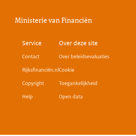
Ministerie van Financiën
Voet
Service
Over deze site
Contact
Over beleidsevaluaties
Rijksfinanciën.nl
Cookie
Copyright
Toegankelijkheid
Help
Open data