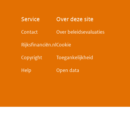
Voet
Service
Over deze site
Contact
Over beleidsevaluaties
Rijksfinanciën.nl
Cookie
Copyright
Toegankelijkheid
Help
Open data