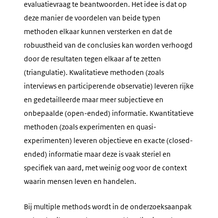
evaluatievraag te beantwoorden. Het idee is dat op
deze manier de voordelen van beide typen
methoden elkaar kunnen versterken en dat de
robuustheid van de conclusies kan worden verhoogd
door de resultaten tegen elkaar af te zetten
(triangulatie). Kwalitatieve methoden (zoals
interviews en participerende observatie) leveren rijke
en gedetailleerde maar meer subjectieve en
onbepaalde (
open-ended
) informatie. Kwantitatieve
methoden (zoals experimenten en quasi-
experimenten) leveren objectieve en exacte (
closed-
ended
) informatie maar deze is vaak steriel en
specifiek van aard, met weinig oog voor de context
waarin mensen leven en handelen.
Bij
multiple methods
wordt in de onderzoeksaanpak