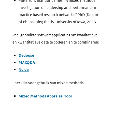
Patterson, Brandon James. "A mixed methods
investigation of leadership and performance in
practice based research networks." PhD (Doctor
of Philosophy) thesis, University of Iowa, 2013.
Veel gebruikte softwareapplicaties om kwalitatieve
en kwantitatieve data te coderen en te combineren:
Dedoose
MAXQDA
Nvivo
Checklist voor gebruik van mixed methods:
Mixed Methods Appraisal Tool