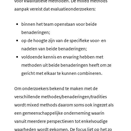
voor kwalitatieve methoden. De
mixed methods
aanpak vereist dat evaluatieonderzoekers:
binnen het team openstaan voor beide
benaderingen;
op de hoogte zijn van de specifieke voor- en
nadelen van beide benaderingen;
voldoende kennis en ervaring hebben met
methoden uit beide benaderingen heeft om ze
gericht met elkaar te kunnen combineren.
Om onderzoekers bekend te maken met de
verschillende methodes/benaderingen/tradities
wordt mixed methods daarom soms ook ingezet als
een gemeenschappelijke onderneming waarin
vanuit meerdere perspectieven tot enkelvoudige
waarheden wordt gekomen. De focus ligt op het zo