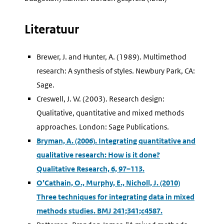
Literatuur
Brewer, J. and Hunter, A. (1989). Multimethod
research: A synthesis of styles. Newbury Park, CA:
Sage.
Creswell, J. W. (2003). Research design:
Qualitative, quantitative and mixed methods
approaches. London: Sage Publications.
Bryman, A. (2006). Integrating quantitative and
qualitative research: How is it done?
Qualitative Research, 6, 97–113.
O’Cathain, O., Murphy, E., Nicholl, J. (2010)
Three techniques for integrating data in mixed
methods studies. BMJ 241;341;c4587.