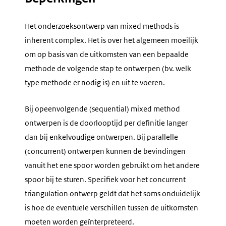
Het onderzoeksontwerp van mixed methods is
inherent complex. Het is over het algemeen moeilijk
om op basis van de uitkomsten van een bepaalde
methode de volgende stap te ontwerpen (bv. welk
type methode er nodig is) en uit te voeren.
Bij opeenvolgende (
sequential
) mixed method
ontwerpen is de doorlooptijd per definitie langer
dan bij enkelvoudige ontwerpen. Bij parallelle
(
concurrent
) ontwerpen kunnen de bevindingen
vanuit het ene spoor worden gebruikt om het andere
spoor bij te sturen. Specifiek voor het
concurrent
triangulation
ontwerp geldt dat het soms onduidelijk
is hoe de eventuele verschillen tussen de uitkomsten
moeten worden geïnterpreteerd.