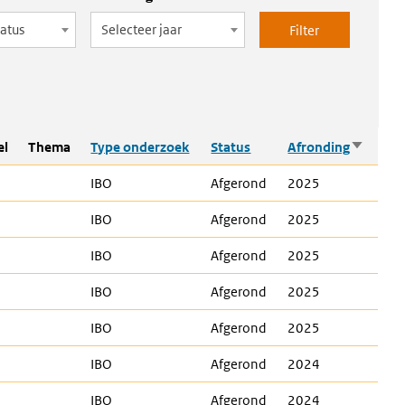
tatus
Selecteer jaar
Oplopen
el
Thema
Type onderzoek
Status
Afronding
sorteren
IBO
Afgerond
2025
IBO
Afgerond
2025
IBO
Afgerond
2025
IBO
Afgerond
2025
IBO
Afgerond
2025
IBO
Afgerond
2024
IBO
Afgerond
2024