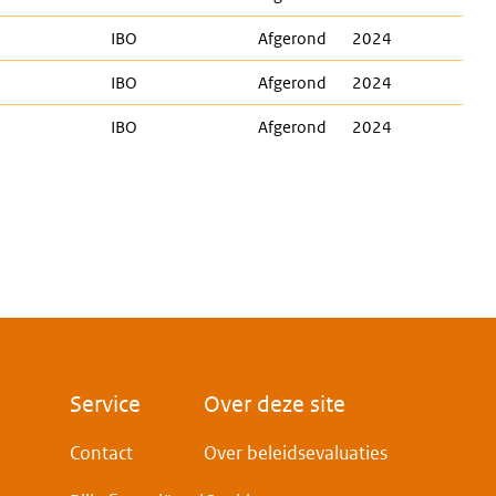
IBO
Afgerond
2024
IBO
Afgerond
2024
IBO
Afgerond
2024
Voet
Service
Over deze site
Contact
Over beleidsevaluaties