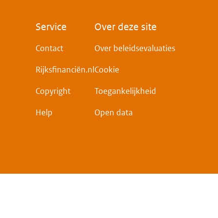
Voet
Service
Over deze site
Contact
Over beleidsevaluaties
Rijksfinanciën.nl
Cookie
Copyright
Toegankelijkheid
Help
Open data