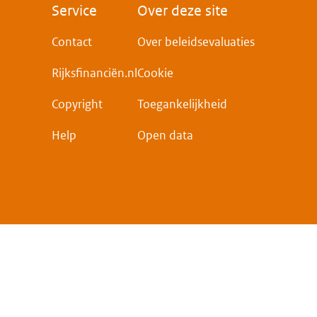
Voet
Service
Over deze site
Contact
Over beleidsevaluaties
Rijksfinanciën.nl
Cookie
Copyright
Toegankelijkheid
Help
Open data