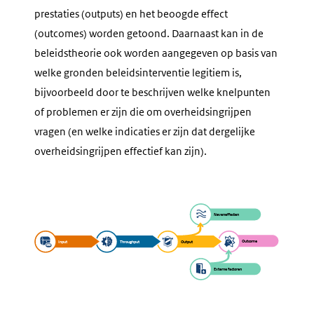
prestaties (outputs) en het beoogde effect
(outcomes) worden getoond. Daarnaast kan in de
beleidstheorie ook worden aangegeven op basis van
welke gronden beleidsinterventie legitiem is,
bijvoorbeeld door te beschrijven welke knelpunten
of problemen er zijn die om overheidsingrijpen
vragen (en welke indicaties er zijn dat dergelijke
overheidsingrijpen effectief kan zijn).
Neveneffecten
Outcome
Input
Throughput
Output
Externe factoren