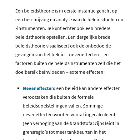
Een beleidstheorie is in eerste instantie gericht op
een beschrijving en analyse van de beleidsdoelen en
-instrumenten. Je kunt echter ook een bredere
beleidstheorie opstellen. Een dergelijke brede
beleidstheorie visualiseert ook de onbedoelde
gevolgen van het beleid – neveneffecten – en
factoren buiten de beleidsinstrumenten zelf die het
doelbereik beïnvloeden – externe effecten:
Neveneffecten:
een beleid kan andere effecten
veroorzaken die buiten de formele
beleidsdoelstellingen vallen. Sommige
neveneffecten worden vooraf ingecalculeerd
(een verhoging van de brandstofaccijns leidt in
grensregio’s tot meer tankbeurten in het