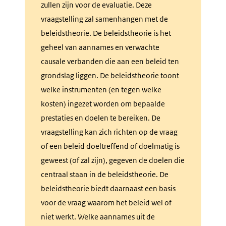
zullen zijn voor de evaluatie. Deze
vraagstelling
vraagstelling zal samenhangen met de
beleidstheorie. De beleidstheorie is het
geheel van aannames en verwachte
causale verbanden die aan een beleid ten
grondslag liggen. De beleidstheorie toont
welke instrumenten (en tegen welke
kosten) ingezet worden om bepaalde
prestaties en doelen te bereiken. De
vraagstelling kan zich richten op de vraag
of een beleid doeltreffend of doelmatig is
geweest (of zal zijn), gegeven de doelen die
centraal staan in de beleidstheorie. De
beleidstheorie biedt daarnaast een basis
voor de vraag waarom het beleid wel of
niet werkt. Welke aannames uit de