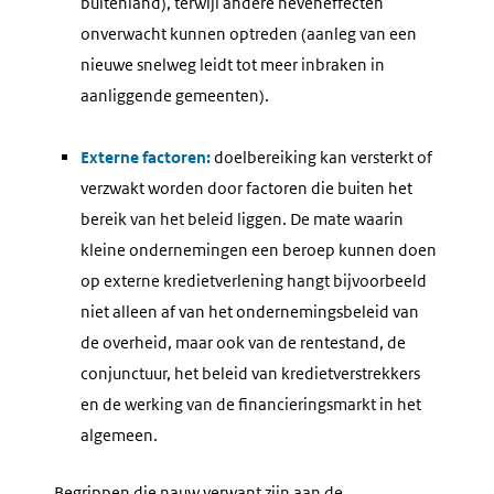
buitenland), terwijl andere neveneffecten
onverwacht kunnen optreden (aanleg van een
nieuwe snelweg leidt tot meer inbraken in
aanliggende gemeenten).
Externe factoren:
doelbereiking kan versterkt of
verzwakt worden door factoren die buiten het
bereik van het beleid liggen. De mate waarin
kleine ondernemingen een beroep kunnen doen
op externe kredietverlening hangt bijvoorbeeld
niet alleen af van het ondernemingsbeleid van
de overheid, maar ook van de rentestand, de
conjunctuur, het beleid van kredietverstrekkers
en de werking van de financieringsmarkt in het
algemeen.
Begrippen die nauw verwant zijn aan de