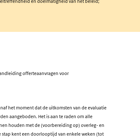
eltreffendheid en doelmatigheid van het beleid;
Handleiding offerteaanvragen voor
anaf het moment dat de uitkomsten van de evaluatie
den aangeboden. Het is aan te raden om alle
unnen houden met de (voorbereiding op) overleg- en
stap kent een doorlooptijd van enkele weken (tot