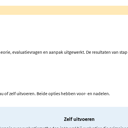
theorie, evaluatievragen en aanpak uitgewerkt. De resultaten van sta
au of zelf uitvoeren. Beide opties hebben voor- en nadelen.
Zelf uitvoeren