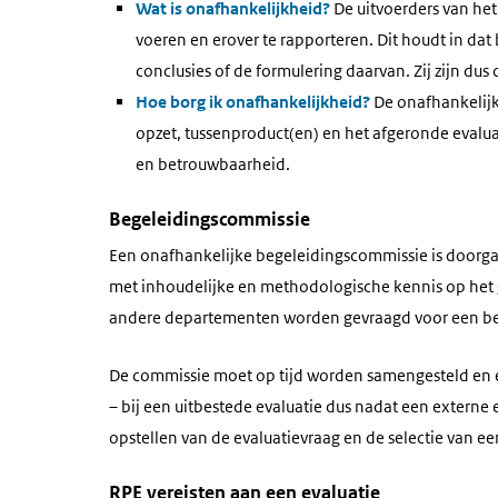
Wat is onafhankelijkheid?
De uitvoerders van het
voeren en erover te rapporteren. Dit houdt in 
conclusies of de formulering daarvan. Zij zijn dus
Hoe borg ik onafhankelijkheid?
De onafhankelijk
opzet, tussenproduct(en) en het afgeronde evalu
en betrouwbaarheid.
Begeleidingscommissie
Een onafhankelijke begeleidingscommissie is doorga
met inhoudelijke en methodologische kennis op het 
andere departementen worden gevraagd voor een bege
De commissie moet op tijd worden samengesteld en e
– bij een uitbestede evaluatie dus nadat een externe 
opstellen van de evaluatievraag en de selectie van 
RPE vereisten aan een evaluatie