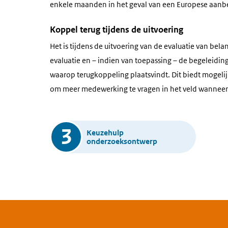
enkele maanden in het geval van een Europese aanbe
Koppel terug tijdens de uitvoering
Het is tijdens de uitvoering van de evaluatie van bel
evaluatie en – indien van toepassing – de begeleidi
waarop terugkoppeling plaatsvindt. Dit biedt mogelij
om meer medewerking te vragen in het veld wanneer 
Toolbox
3
Keuzehulp
onderzoeksontwerp
steps
bottom