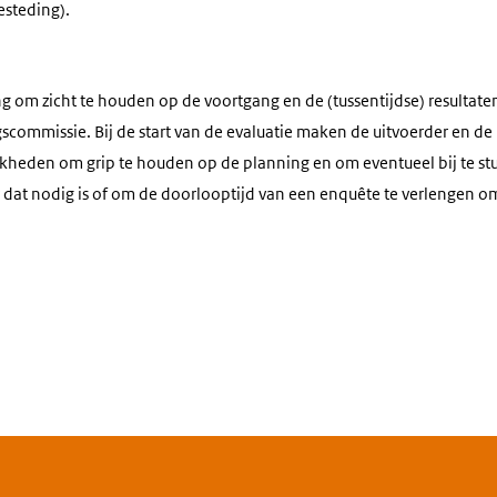
steding).
ang om zicht te houden op de voortgang en de (tussentijdse) resultat
ngscommissie. Bij de start van de evaluatie maken de uitvoerder en
kheden om grip te houden op de planning en om eventueel bij te stur
dat nodig is of om de doorlooptijd van een enquête te verlengen o