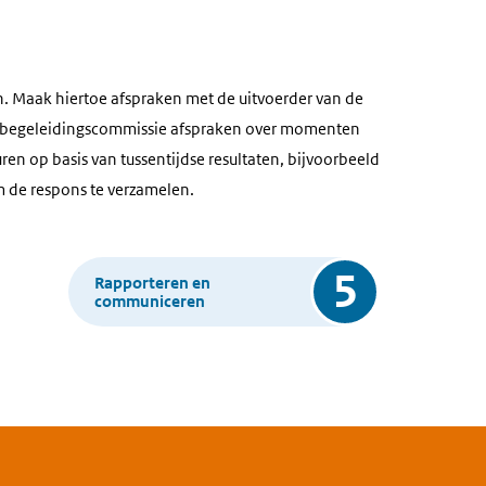
en. Maak hiertoe afspraken met de uitvoerder van de
 de begeleidingscommissie afspraken over momenten
en op basis van tussentijdse resultaten, bijvoorbeeld
m de respons te verzamelen.
5
Rapporteren en
communiceren