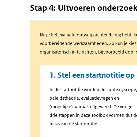
Stap 4: Uitvoeren onderzoe
Stap
Nu je het evaluatieontwerp achter de rug hebt, 
4:
voorbereidende werkzaamheden. Zo kun je kiezen e
Uitvoeren
organisatorisch in te richten, bijvoorbeeld door 
onderzoek
1. Stel een startnotitie op
In de startnotitie worden de context, scope
beleidstheorie, evaluatievragen en
(mogelijke) aanpak uitgewerkt. De vorige
drie stappen in deze Toolbox vormen dus d
basis van de startnotitie.