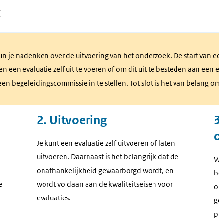
k
kun je nadenken over de uitvoering van het onderzoek. De start van 
en evaluatie zelf uit te voeren of om dit uit te besteden aan een ex
een begeleidingscommissie in te stellen. Tot slot is het van belang o
2. Uitvoering
,
Je kunt een evaluatie zelf uitvoeren of laten
uitvoeren. Daarnaast is het belangrijk dat de
W
onafhankelijkheid gewaarborgd wordt, en
b
e
wordt voldaan aan de kwaliteitseisen voor
o
evaluaties.
g
p