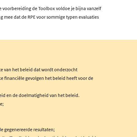
e voorbereiding de Toolbox voldoe je bijna vanzelf
ning mee dat de RPE voor sommige typen evaluaties
fte van het beleid dat wordt onderzocht
e financiële gevolgen het beleid heeft voor de
eid en de doelmatigheid van het beleid.
e;
de gegenereerde resultaten;