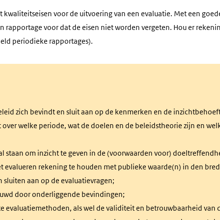
 kwaliteitseisen voor de uitvoering van een evaluatie. Met een goed
g en rapportage voor dat de eisen niet worden vergeten. Hou er reke
eld periodieke rapportages).
beleid zich bevindt en sluit aan op de kenmerken en de inzichtbehoe
 over welke periode, wat de doelen en de beleidstheorie zijn en welk
al staan om inzicht te geven in de (voorwaarden voor) doeltreffendh
evalueren rekening te houden met publieke waarde(n) in den bred
 sluiten aan op de evaluatievragen;
ouwd door onderliggende bevindingen;
e evaluatiemethoden, als wel de validiteit en betrouwbaarheid van 