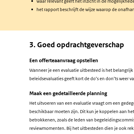
waar relevant geeft het inzicht in de mogelijkh
het rapport beschrijft de wijze waarop de onafha
3. Goed opdrachtgeverschap
Een offerteaanvraag opstellen
Wanneer je een evaluatie uitbesteed is het belangrij
beleidsevaluaties geeft kort de
do’s
en
don’ts
weer va
Maak een gedetailleerde planning
Het uitvoeren van een evaluatie vraagt om een gedeg
beschikbaar moeten zijn. Dit kun je koppelen aan h
betrokkenen, zoals de leden van begeleidingscommiss
reviewmomenten. Bij het uitbesteden dien je ook re